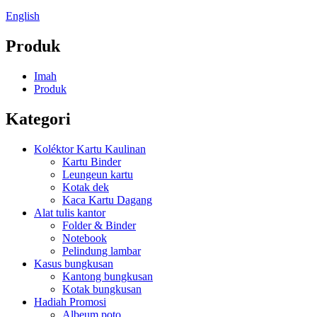
English
Produk
Imah
Produk
Kategori
Koléktor Kartu Kaulinan
Kartu Binder
Leungeun kartu
Kotak dek
Kaca Kartu Dagang
Alat tulis kantor
Folder & Binder
Notebook
Pelindung lambar
Kasus bungkusan
Kantong bungkusan
Kotak bungkusan
Hadiah Promosi
Albeum poto