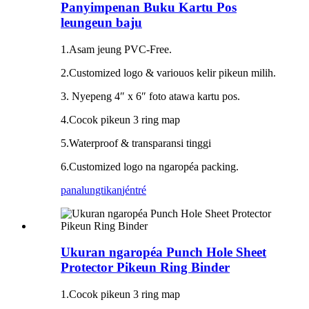
Panyimpenan Buku Kartu Pos
leungeun baju
1.Asam jeung PVC-Free.
2.Customized logo & variouos kelir pikeun milih.
3. Nyepeng 4″ x 6″ foto atawa kartu pos.
4.Cocok pikeun 3 ring map
5.Waterproof & transparansi tinggi
6.Customized logo na ngaropéa packing.
panalungtikan
jéntré
Ukuran ngaropéa Punch Hole Sheet
Protector Pikeun Ring Binder
1.Cocok pikeun 3 ring map