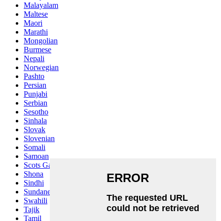
Malayalam
Maltese
Maori
Marathi
Mongolian
Burmese
Nepali
Norwegian
Pashto
Persian
Punjabi
Serbian
Sesotho
Sinhala
Slovak
Slovenian
Somali
Samoan
Scots Gaelic
Shona
Sindhi
Sundanese
Swahili
Tajik
Tamil