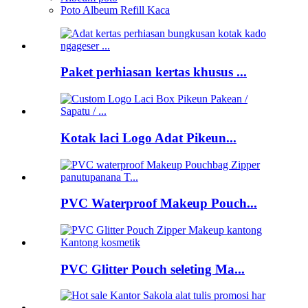
Poto Albeum Refill Kaca
Paket perhiasan kertas khusus ...
Kotak laci Logo Adat Pikeun...
PVC Waterproof Makeup Pouch...
PVC Glitter Pouch seleting Ma...