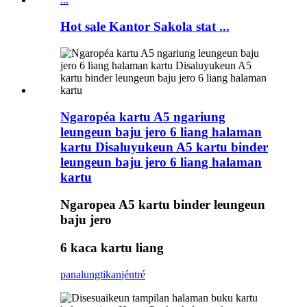
Hot sale Kantor Sakola stat ...
Ngaropéa kartu A5 ngariung
leungeun baju jero 6 liang halaman
kartu Disaluyukeun A5 kartu binder
leungeun baju jero 6 liang halaman
kartu
Ngaropea A5 kartu binder leungeun
baju jero
6 kaca kartu liang
panalungtikan
jéntré